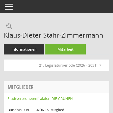
Toggle navigation
Rechercheauswahl
Klaus-Dieter Stahr-Zimmermann
Informationen
Mitarbeit
21. Legislaturperiode (2026 - 2031)
MITGLIEDER
Stadtverordnetenfraktion DIE GRÜNEN
Bündnis 90/DIE GRÜNEN Mitglied