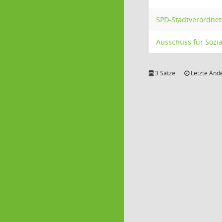
SPD-Stadtverordnet
Ausschuss für Sozia
3 Sätze
Letzte Ände