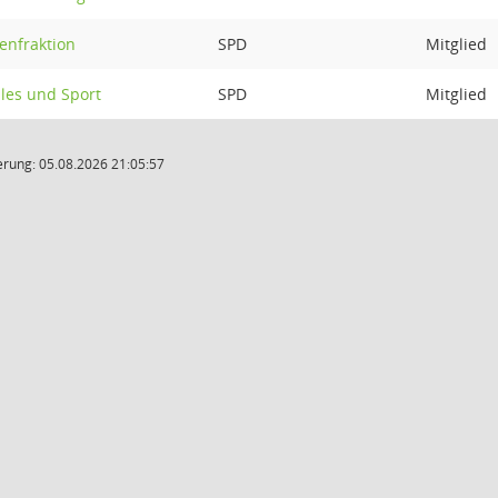
enfraktion
SPD
Mitglied
les und Sport
SPD
Mitglied
rung: 05.08.2026 21:05:57