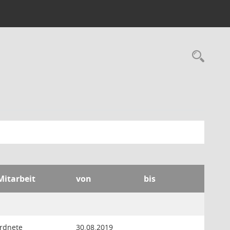
Rec
Mitarbeit
von
bis
ordnete
30.08.2019