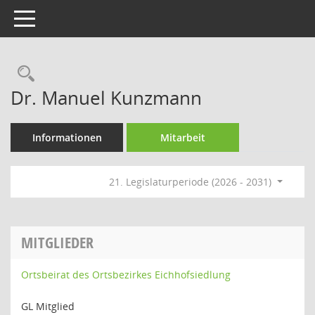
Toggle navigation
Rechercheauswahl
Dr. Manuel Kunzmann
Informationen
Mitarbeit
21. Legislaturperiode (2026 - 2031)
MITGLIEDER
Ortsbeirat des Ortsbezirkes Eichhofsiedlung
GL Mitglied