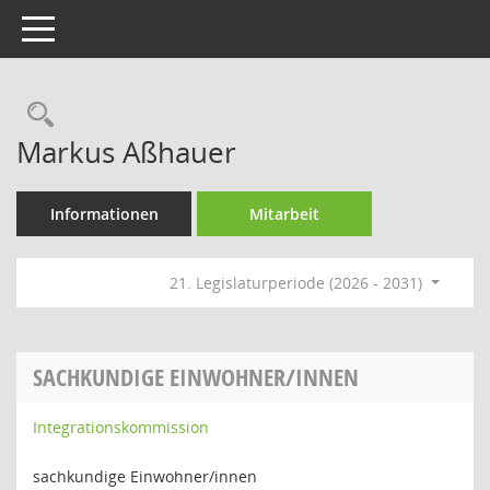
Toggle navigation
Rechercheauswahl
Markus Aßhauer
Informationen
Mitarbeit
21. Legislaturperiode (2026 - 2031)
SACHKUNDIGE EINWOHNER/INNEN
Integrationskommission
sachkundige Einwohner/innen