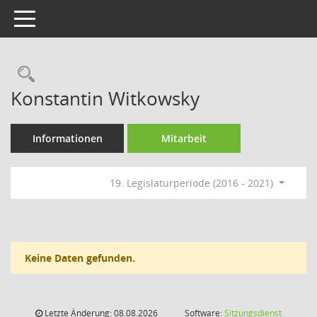
Toggle navigation
Rechercheauswahl
Konstantin Witkowsky
Informationen
Mitarbeit
19. Legislaturperiode (2016 - 2021)
Keine Daten gefunden.
Letzte Änderung: 08.08.2026
Software:
Sitzungsdienst