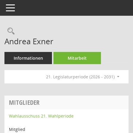
Toggle navigation
Rechercheauswahl
Andrea Exner
Informationen
Mitarbeit
21. Legislaturperiode (2026 - 2031)
MITGLIEDER
Wahlausschuss 21. Wahlperiode
Mitglied