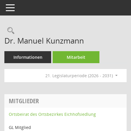
Toggle navigation
Rechercheauswahl
Dr. Manuel Kunzmann
Informationen
Mitarbeit
21. Legislaturperiode (2026 - 2031)
MITGLIEDER
Ortsbeirat des Ortsbezirkes Eichhofsiedlung
GL Mitglied