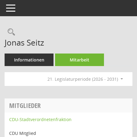
Toggle navigation
Rechercheauswahl
Jonas Seitz
Informationen
Mitarbeit
21. Legislaturperiode (2026 - 2031)
MITGLIEDER
CDU-Stadtverordnetenfraktion
CDU Mitglied