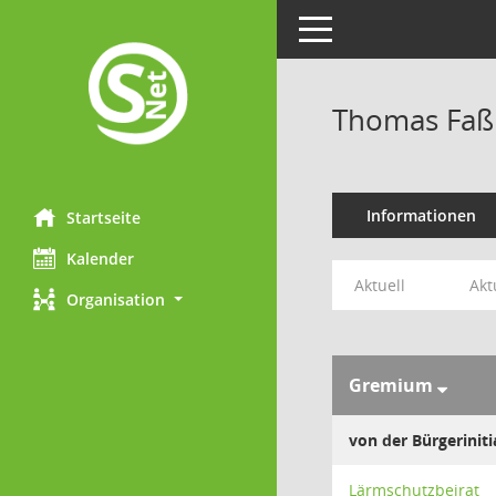
Toggle navigation
Thomas Faß
Informationen
Startseite
Kalender
Aktuell
Akt
Organisation
Gremium
von der Bürgeriniti
Lärmschutzbeirat