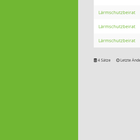
Lärmschutzbeirat
Lärmschutzbeirat
Lärmschutzbeirat
4 Sätze
Letzte Ände