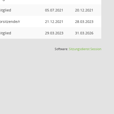
itglied
05.07.2021
20.12.2021
orsitzende/r
21.12.2021
28.03.2023
itglied
29.03.2023
31.03.2026
(Wird in
Software:
Sitzungsdienst
Session