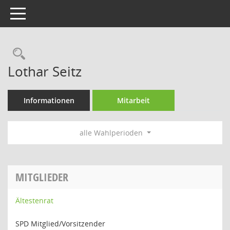
Toggle navigation
Rechercheauswahl
Lothar Seitz
Informationen
Mitarbeit
alle Wahlperioden
MITGLIEDER
Ältestenrat
SPD Mitglied/Vorsitzender