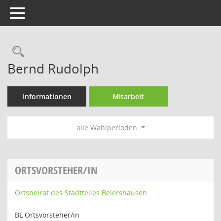
Toggle navigation
Rechercheauswahl
Bernd Rudolph
Informationen
Mitarbeit
alle Wahlperioden
ORTSVORSTEHER/IN
Ortsbeirat des Stadtteiles Beiershausen
BL Ortsvorsteher/in