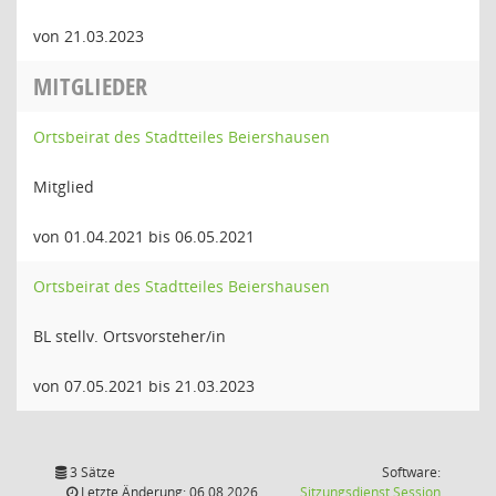
von 21.03.2023
MITGLIEDER
Ortsbeirat des Stadtteiles Beiershausen
Mitglied
von 01.04.2021 bis 06.05.2021
Ortsbeirat des Stadtteiles Beiershausen
BL stellv. Ortsvorsteher/in
von 07.05.2021 bis 21.03.2023
3 Sätze
Software:
(Wird in
Letzte Änderung: 06.08.2026
Sitzungsdienst
Session