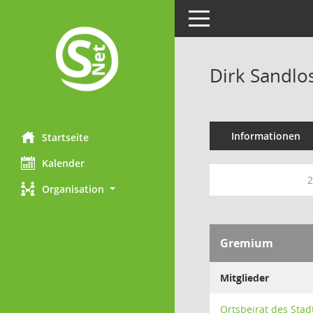
Toggle navigation
Dirk Sandlo
Informationen
Startseite
Kalender
2
Organisation
Gremium
Mitglieder
Ortsbeirat des Stad