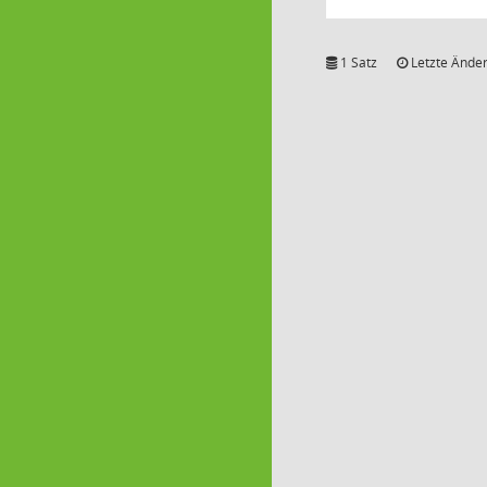
1 Satz
Letzte Änder