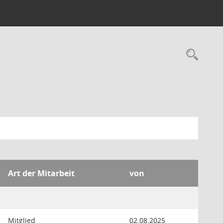
Rec
Art der Mitarbeit
von
Mitglied
02.08.2025