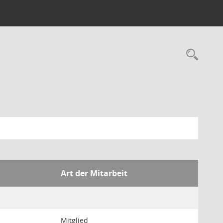
Rec
Art der Mitarbeit
Mitglied