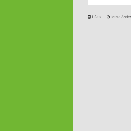
1 Satz
Letzte Änder