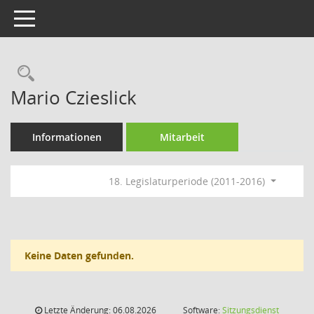
Toggle navigation
Rechercheauswahl
Mario Czieslick
Informationen
Mitarbeit
18. Legislaturperiode (2011-2016)
Keine Daten gefunden.
Letzte Änderung: 06.08.2026
Software:
Sitzungsdienst