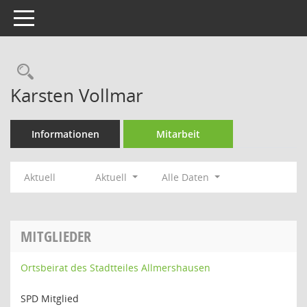
Toggle navigation
Rechercheauswahl
Karsten Vollmar
Informationen
Mitarbeit
Aktuell
Aktuell
Alle Daten
MITGLIEDER
Ortsbeirat des Stadtteiles Allmershausen
SPD Mitglied