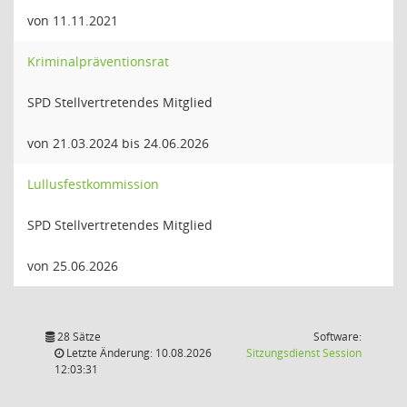
von 11.11.2021
Kriminalpräventionsrat
SPD Stellvertretendes Mitglied
von 21.03.2024 bis 24.06.2026
Lullusfestkommission
SPD Stellvertretendes Mitglied
von 25.06.2026
28 Sätze
Software:
(Wird in
Letzte Änderung: 10.08.2026
Sitzungsdienst
Session
12:03:31