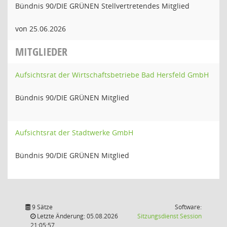
Bündnis 90/DIE GRÜNEN Stellvertretendes Mitglied
von 25.06.2026
MITGLIEDER
Aufsichtsrat der Wirtschaftsbetriebe Bad Hersfeld GmbH
Bündnis 90/DIE GRÜNEN Mitglied
Aufsichtsrat der Stadtwerke GmbH
Bündnis 90/DIE GRÜNEN Mitglied
9 Sätze
Software:
(Wird in
Letzte Änderung: 05.08.2026
Sitzungsdienst
Session
21:05:57