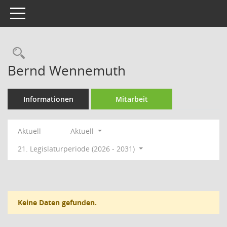
Toggle navigation
Rechercheauswahl
Bernd Wennemuth
Informationen
Mitarbeit
Aktuell
Aktuell
21. Legislaturperiode (2026 - 2031)
Keine Daten gefunden.